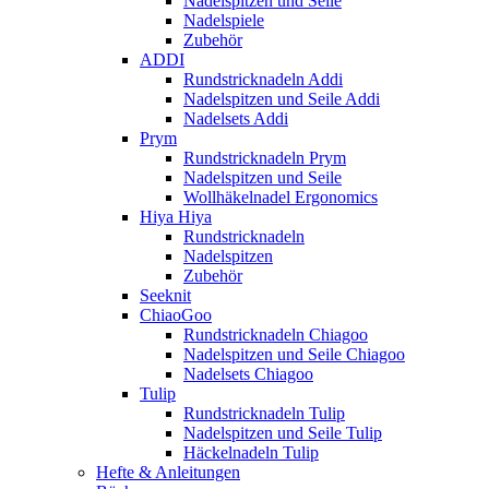
Nadelspitzen und Seile
Nadelspiele
Zubehör
ADDI
Rundstricknadeln Addi
Nadelspitzen und Seile Addi
Nadelsets Addi
Prym
Rundstricknadeln Prym
Nadelspitzen und Seile
Wollhäkelnadel Ergonomics
Hiya Hiya
Rundstricknadeln
Nadelspitzen
Zubehör
Seeknit
ChiaoGoo
Rundstricknadeln Chiagoo
Nadelspitzen und Seile Chiagoo
Nadelsets Chiagoo
Tulip
Rundstricknadeln Tulip
Nadelspitzen und Seile Tulip
Häckelnadeln Tulip
Hefte & Anleitungen