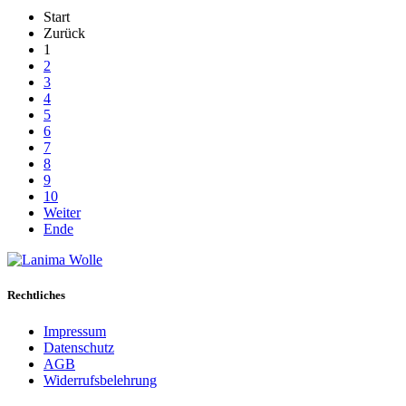
Start
Zurück
1
2
3
4
5
6
7
8
9
10
Weiter
Ende
Rechtliches
Impressum
Datenschutz
AGB
Widerrufsbelehrung