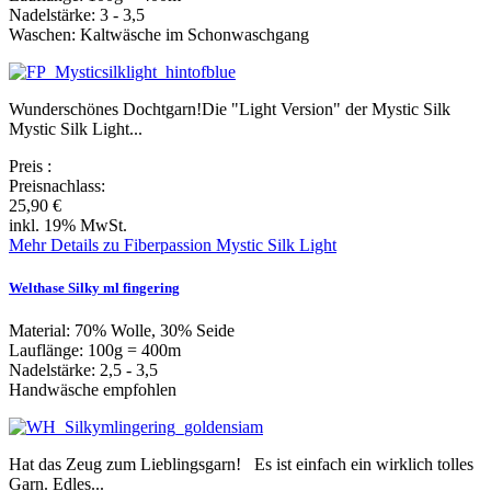
Nadelstärke: 3 - 3,5
Waschen: Kaltwäsche im Schonwaschgang
Wunderschönes Dochtgarn!Die "Light Version" der Mystic Silk
Mystic Silk Light...
Preis
:
Preisnachlass:
25,90 €
inkl. 19% MwSt.
Mehr Details zu Fiberpassion Mystic Silk Light
Welthase Silky ml fingering
Material: 70% Wolle, 30% Seide
Lauflänge: 100g = 400m
Nadelstärke: 2,5 - 3,5
Handwäsche empfohlen
Hat das Zeug zum Lieblingsgarn! Es ist einfach ein wirklich tolles
Garn. Edles...