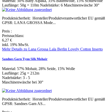
Material: 50% Baby Alpaka, 35% Baumwolle, 15% Schurwolle
Lauflänge: 50g = 110m Nadelstärke: 6 Maschinenwäsche 30°
Produktsicherheit: Hersteller/Produktverantwortlicher EU gemäß
GPSR: LANA GROSSA Mode...
Preis
:
Preisnachlass:
6,27 €
inkl. 19% MwSt.
Mehr Details zu Lana Grossa Lala Berlin Lovely Cotton Inserto
Sandnes Garn Tynn Silk Mohair
Material: 57% Mohair, 28% Seide, 15% Wolle
Lauflänge: 25g = 212m
Nadelstärke: 3 - 5
Maschinenwäsche bei 30°
Produktsicherheit: Hersteller/Produktverantwortlicher EU gemäß
GPSR: Sandnes Garn AS...