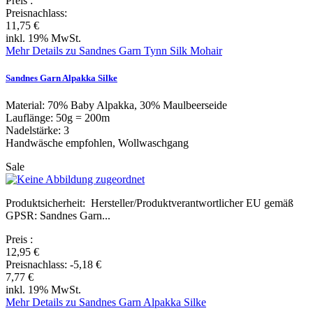
Preis
:
Preisnachlass:
11,75 €
inkl. 19% MwSt.
Mehr Details zu Sandnes Garn Tynn Silk Mohair
Sandnes Garn Alpakka Silke
Material: 70% Baby Alpakka, 30% Maulbeerseide
Lauflänge: 50g = 200m
Nadelstärke: 3
Handwäsche empfohlen, Wollwaschgang
Sale
Produktsicherheit: Hersteller/Produktverantwortlicher EU gemäß
GPSR: Sandnes Garn...
Preis
:
12,95 €
Preisnachlass:
-5,18 €
7,77 €
inkl. 19% MwSt.
Mehr Details zu Sandnes Garn Alpakka Silke