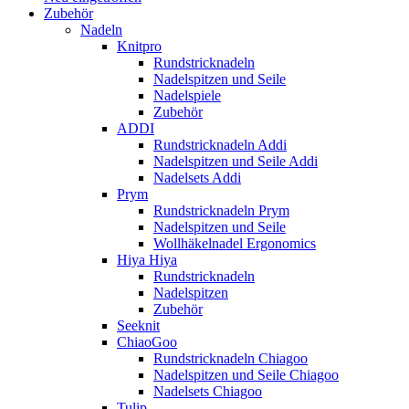
Zubehör
Nadeln
Knitpro
Rundstricknadeln
Nadelspitzen und Seile
Nadelspiele
Zubehör
ADDI
Rundstricknadeln Addi
Nadelspitzen und Seile Addi
Nadelsets Addi
Prym
Rundstricknadeln Prym
Nadelspitzen und Seile
Wollhäkelnadel Ergonomics
Hiya Hiya
Rundstricknadeln
Nadelspitzen
Zubehör
Seeknit
ChiaoGoo
Rundstricknadeln Chiagoo
Nadelspitzen und Seile Chiagoo
Nadelsets Chiagoo
Tulip