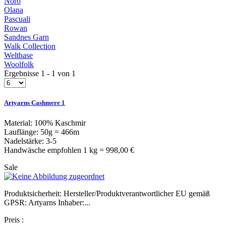
Noro
Olana
Pascuali
Rowan
Sandnes Garn
Walk Collection
Welthase
Woolfolk
Ergebnisse 1 - 1 von 1
Artyarns Cashmere 1
Material: 100% Kaschmir
Lauflänge: 50g = 466m
Nadelstärke: 3-5
Handwäsche empfohlen 1 kg = 998,00 €
Sale
Produktsicherheit: Hersteller/Produktverantwortlicher EU gemäß
GPSR: Artyarns Inhaber:...
Preis
: