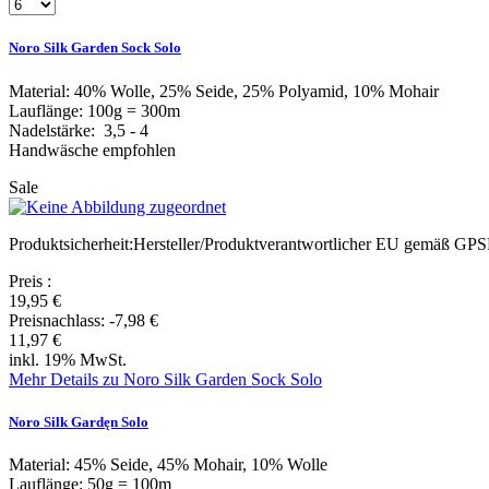
Noro Silk Garden Sock Solo
Material: 40% Wolle, 25% Seide, 25% Polyamid, 10% Mohair
Lauflänge: 100g = 300m
Nadelstärke: 3,5 - 4
Handwäsche empfohlen
Sale
Produktsicherheit:Hersteller/Produktverantwortlicher EU gemäß GPS
Preis
:
19,95 €
Preisnachlass:
-7,98 €
11,97 €
inkl. 19% MwSt.
Mehr Details zu Noro Silk Garden Sock Solo
Noro Silk Gardęn Solo
Material: 45% Seide, 45% Mohair, 10% Wolle
Lauflänge: 50g = 100m