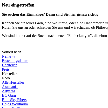
Neu eingetroffen
Sie suchen das Einmalige? Dann sind Sie hier genau richtig!
Kennen Sie ein tolles Garn, eine Wollfirma, oder eine Handfärberin u
Rufen Sie uns an oder schreiben Sie uns und wir schauen, ob Philoso
Wir sind immer auf der Suche nach neuen "Entdeckungen", die einma
Sortiert nach
Name +/-
Erstellungsdatum
Hersteller
Preis
Hersteller:
Noro
Alle Hersteller
Araucania
Artyarns
BC Garn
Blue Sky Fibers
Bojos Wolltraum