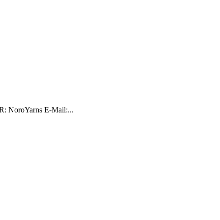
R: NoroYarns E-Mail:...