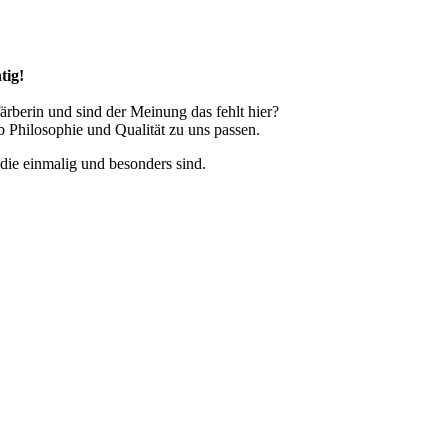
tig!
ärberin und sind der Meinung das fehlt hier?
b Philosophie und Qualität zu uns passen.
ie einmalig und besonders sind.