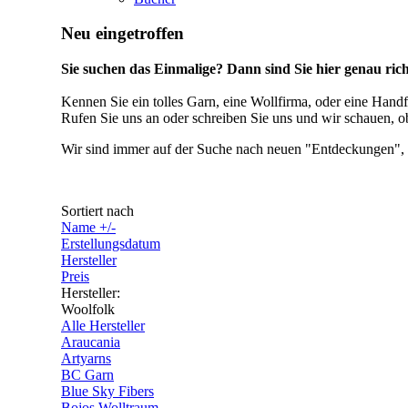
Neu eingetroffen
Sie suchen das Einmalige? Dann sind Sie hier genau rich
Kennen Sie ein tolles Garn, eine Wollfirma, oder eine Handf
Rufen Sie uns an oder schreiben Sie uns und wir schauen, o
Wir sind immer auf der Suche nach neuen "Entdeckungen", d
Sortiert nach
Name +/-
Erstellungsdatum
Hersteller
Preis
Hersteller:
Woolfolk
Alle Hersteller
Araucania
Artyarns
BC Garn
Blue Sky Fibers
Bojos Wolltraum