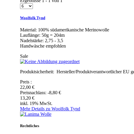
Ergebnisse 1 - 1 von 1
Woolfolk Tynd
Material: 100% südamerikanische Merinowolle
Lauflänge: 50g = 204m
Nadelstärke: 2,75 - 3,5
Handwäsche empfohlen
Sale
Produktsicherheit: Hersteller/Produktverantwortlicher EU g
Preis
:
22,00 €
Preisnachlass:
-8,80 €
13,20 €
inkl. 19% MwSt.
Mehr Details zu Woolfolk Tynd
Rechtliches