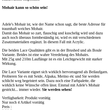
Mohair kann so schön sein!
Adele's Mohair ist, wie der Name schon sagt, die beste Adresse für
traumhaft weiches Mohair.
Damit das Mohair so zart, flauschig und kuschelig wird und dazu
auch noch überaus formbeständig ist, wird es mit verschiedenen
Zusatzmaterialien ergänzt. In diesem Fall mit Acrylic.
Die beiden Lace Qualitäten gibt es in der Brushed und als Boule
Variante. Beides ist eine wahre Veredelung des Mohairs.
Mit 25g und 210m Lauflänge ist es ein Leichtgewicht mit starker
Wirkung.
Die Lace Variante eignet sich wirklich hervorragend als Beilaufgarn.
Probieren Sie es mit Seide, Alpaka, Merino etc und Sie werden
schlicht weg begeistert sein. Dazu noch eine Farbpalette, die
wirklich keine Wünsche offen lässt. Einmal mit Adele's Mohair
gestrickt... immer wieder.
Sie werden sehen!
Verfügbarkeit:
Produkt vorrätig
Nur noch
4 Artikel vorrätig
Preis
: