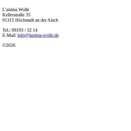
L'anima Wolle
Kellerstraße 35
91315 Höchstadt an der Aisch
Tel.: 09193 / 32 14
E-Mail:
info@lanima-wolle.de
©
2026