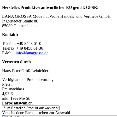
Hersteller/Produktverantwortlicher EU gemäß GPSR:
LANA GROSSA Mode mit Wolle Handels- und Vertriebs GmbH
Ingolstädter Straße 86
85080 Gaimersheim
Kontakt:
Telefon: +49 8458 61-0
Telefax: +49 8458 61-36
E-Mail:
info@lanagrossa.de
Vertreten durch
Hans-Peter Groß-Leinfelder
Verfügbarkeit:
Produkt vorrätig
Preis
:
Preisnachlass
4,95 €
inkl. 19% MwSt.
Farbe auswählen
Verschiedene Farben stehen zur Auswahl