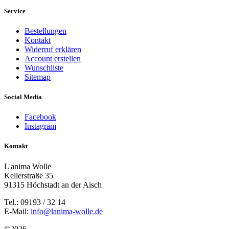
Service
Bestellungen
Kontakt
Widerruf erklären
Account erstellen
Wunschliste
Sitemap
Social Media
Facebook
Instagram
Kontakt
L'anima Wolle
Kellerstraße 35
91315 Höchstadt an der Aisch
Tel.: 09193 / 32 14
E-Mail:
info@lanima-wolle.de
©
2026