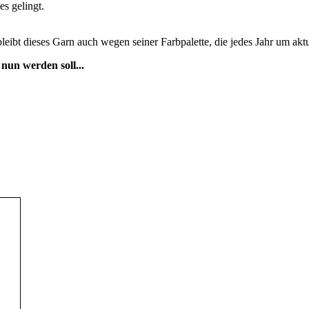
es gelingt.
bleibt dieses Garn auch wegen seiner Farbpalette, die jedes Jahr um akt
nun werden soll...