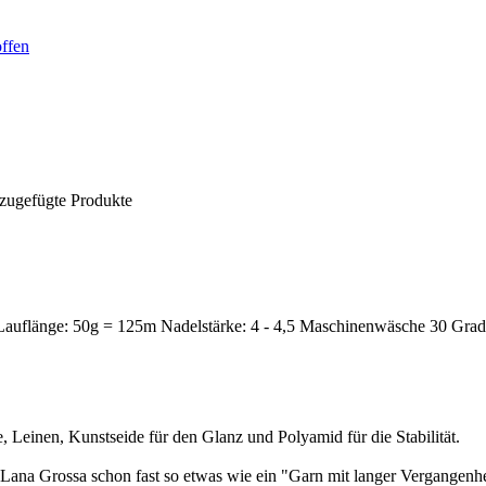
offen
nzugefügte Produkte
uflänge: 50g = 125m Nadelstärke: 4 - 4,5 Maschinenwäsche 30 Grad
, Leinen, Kunstseide für den Glanz und Polyamid für die Stabilität.
bei Lana Grossa schon fast so etwas wie ein "Garn mit langer Vergangen