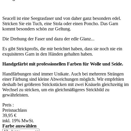
Seacell ist eine Seegrasfaser und von daher ganz besonders edel.
Stricken Sie ein Tuch, eine Stola oder einen Poncho. Das Garn
kommt besonders schön zur Geltung.
Die Drehung der Faser und dazu der edle Glanz...
Es gibt Strickprofis, die mir berichtet haben, dass sie noch nie ein
exquisiteres Garn in den Händen gehalten haben.
Handgefärbt mit professionellen Farben für Wolle und Seide.
Handfärbungen sind immer Unikate. Auch bei mehreren Strängen
einer Färbung sind kleine Abweichungen möglich. Wir empfehlen
deshalb bei größeren Strickstücken mit zwei Knäueln gleichzeitig im
Wechsel zu stricken, um ein gleichmäßigeres Strickbild zu
gewährleisten.
Preis
:
Preisnachlass
39,95 €
inkl. 19% MwSt.
Farbe auswählen