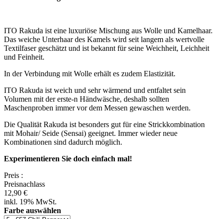
ITO Rakuda ist eine luxuriöse Mischung aus Wolle und Kamelhaar.
Das weiche Unterhaar des Kamels wird seit langem als wertvolle
Textilfaser geschätzt und ist bekannt für seine Weichheit, Leichheit
und Feinheit.
In der Verbindung mit Wolle erhält es zudem Elastizität.
ITO Rakuda ist weich und sehr wärmend und entfaltet sein
Volumen mit der erste-n Händwäsche, deshalb sollten
Maschenproben immer vor dem Messen gewaschen werden.
Die Qualität Rakuda ist besonders gut für eine Strickkombination
mit Mohair/ Seide (Sensai) geeignet. Immer wieder neue
Kombinationen sind dadurch möglich.
Experimentieren Sie doch einfach mal!
Preis
:
Preisnachlass
12,90 €
inkl. 19% MwSt.
Farbe auswählen