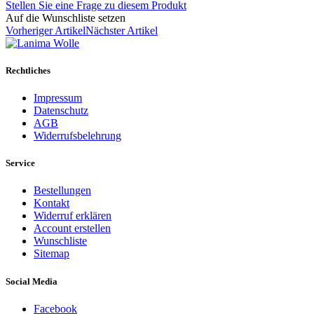
Stellen Sie eine Frage zu diesem Produkt
Auf die Wunschliste setzen
Vorheriger Artikel
Nächster Artikel
Rechtliches
Impressum
Datenschutz
AGB
Widerrufsbelehrung
Service
Bestellungen
Kontakt
Widerruf erklären
Account erstellen
Wunschliste
Sitemap
Social Media
Facebook