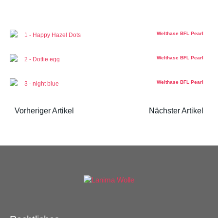
Welthase BFL Pearl
1 - Happy Hazel Dots
Welthase BFL Pearl
2 - Dottie egg
Welthase BFL Pearl
3 - night blue
Vorheriger Artikel
Nächster Artikel