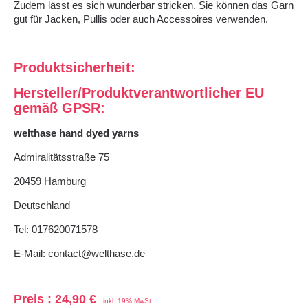
Zudem lässt es sich wunderbar stricken. Sie können das Garn
gut für Jacken, Pullis oder auch Accessoires verwenden.
Produktsicherheit:
Hersteller/Produktverantwortlicher EU
gemäß GPSR:
welthase hand dyed yarns
Admiralitätsstraße 75
20459 Hamburg
Deutschland
Tel: 017620071578
E-Mail: contact@welthase.de
Preis
:
24,90 €
inkl. 19% MwSt.