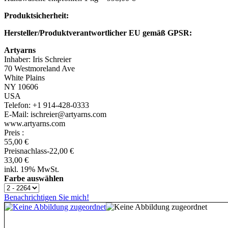
Produktsicherheit:
Hersteller/Produktverantwortlicher EU gemäß GPSR:
Artyarns
Inhaber: Iris Schreier
70 Westmoreland Ave
White Plains
NY 10606
USA
Telefon: +1 914-428-0333
E-Mail: ischreier@artyarns.com
www.artyarns.com
Preis
:
55,00 €
Preisnachlass
-22,00 €
33,00 €
inkl. 19% MwSt.
Farbe auswählen
Benachrichtigen Sie mich!