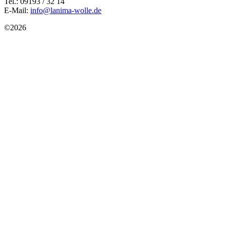
Tel.: 09193 / 32 14
E-Mail:
info@lanima-wolle.de
©
2026