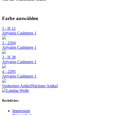
Farbe auswählen
1 - H 12
Artyarns Cashmere 1
2 - 2264
Artyarns Cashmere 1
3 - H 38
Artyarns Cashmere 1
4 - 2295
Artyarns Cashmere 1
Vorheriger Artikel
Nächster Artikel
Rechtliches
Impressum