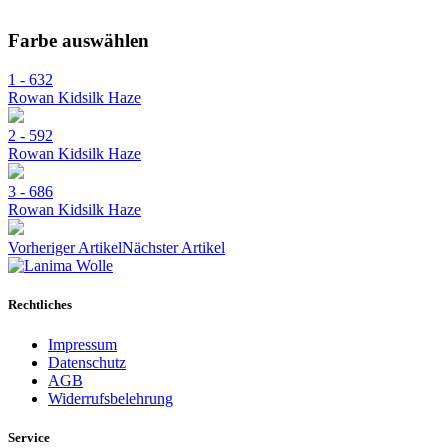
Farbe auswählen
1 - 632
Rowan Kidsilk Haze
2 - 592
Rowan Kidsilk Haze
3 - 686
Rowan Kidsilk Haze
Vorheriger Artikel
Nächster Artikel
Rechtliches
Impressum
Datenschutz
AGB
Widerrufsbelehrung
Service