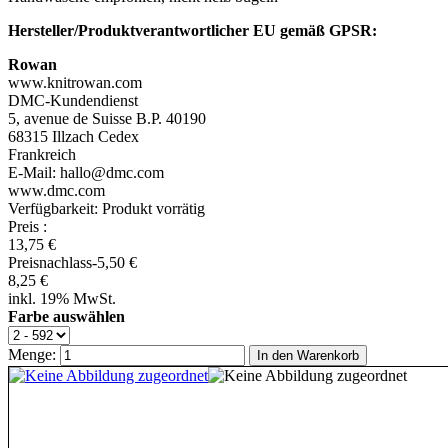
Hersteller/Produktverantwortlicher EU gemäß GPSR:
Rowan
www.knitrowan.com
DMC-Kundendienst
5, avenue de Suisse B.P. 40190
68315 Illzach Cedex
Frankreich
E-Mail: hallo@dmc.com
www.dmc.com
Verfügbarkeit:
Produkt vorrätig
Preis
:
13,75 €
Preisnachlass
-5,50 €
8,25 €
inkl. 19% MwSt.
Farbe auswählen
Menge:
In den Warenkorb