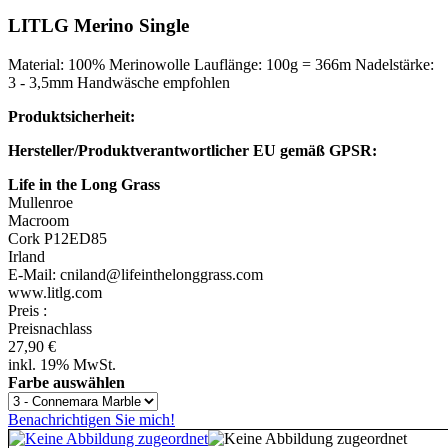
LITLG Merino Single
Material: 100% Merinowolle Lauflänge: 100g = 366m Nadelstärke:
3 - 3,5mm Handwäsche empfohlen
Produktsicherheit:
Hersteller/Produktverantwortlicher EU gemäß GPSR:
Life in the Long Grass
Mullenroe
Macroom
Cork P12ED85
Irland
E-Mail: cniland@lifeinthelonggrass.com
www.litlg.com
Preis
:
Preisnachlass
27,90 €
inkl. 19% MwSt.
Farbe auswählen
Benachrichtigen Sie mich!