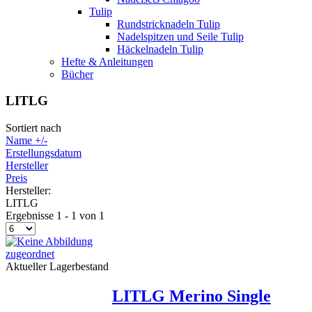
Tulip
Rundstricknadeln Tulip
Nadelspitzen und Seile Tulip
Häckelnadeln Tulip
Hefte & Anleitungen
Bücher
LITLG
Sortiert nach
Name +/-
Erstellungsdatum
Hersteller
Preis
Hersteller:
LITLG
Ergebnisse 1 - 1 von 1
Aktueller Lagerbestand
LITLG Merino Single