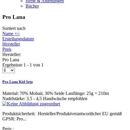
Hefte & Anleitungen
Bücher
Pro Lana
Sortiert nach
Name +/-
Erstellungsdatum
Hersteller
Preis
Hersteller:
Pro Lana
Ergebnisse 1 - 1 von 1
Pro Lana Kid Seta
Material: 70% Mohair, 30% Seide Lauflänge: 25g = 210m
Nadelstärke: 3,5 - 4,5 Handwäsche empfohlen
Produktsicherheit: Hersteller/Produktverantwortlicher EU gemäß
GPSR: Pro...
Preis
: