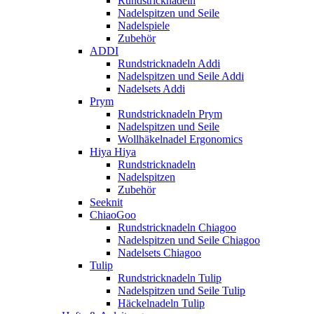
Rundstricknadeln
Nadelspitzen und Seile
Nadelspiele
Zubehör
ADDI
Rundstricknadeln Addi
Nadelspitzen und Seile Addi
Nadelsets Addi
Prym
Rundstricknadeln Prym
Nadelspitzen und Seile
Wollhäkelnadel Ergonomics
Hiya Hiya
Rundstricknadeln
Nadelspitzen
Zubehör
Seeknit
ChiaoGoo
Rundstricknadeln Chiagoo
Nadelspitzen und Seile Chiagoo
Nadelsets Chiagoo
Tulip
Rundstricknadeln Tulip
Nadelspitzen und Seile Tulip
Häckelnadeln Tulip