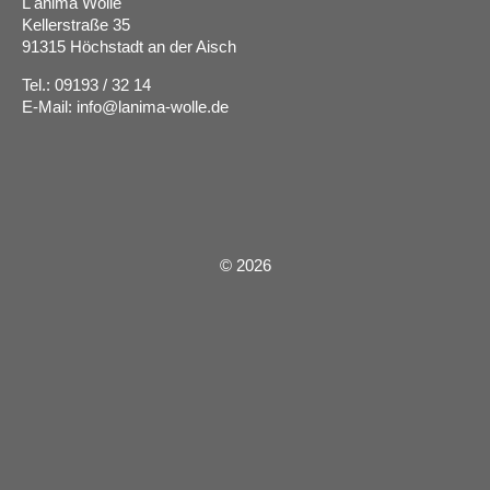
L'anima Wolle
Kellerstraße 35
91315 Höchstadt an der Aisch
Tel.: 09193 / 32 14
E-Mail:
info@lanima-wolle.de
©
2026