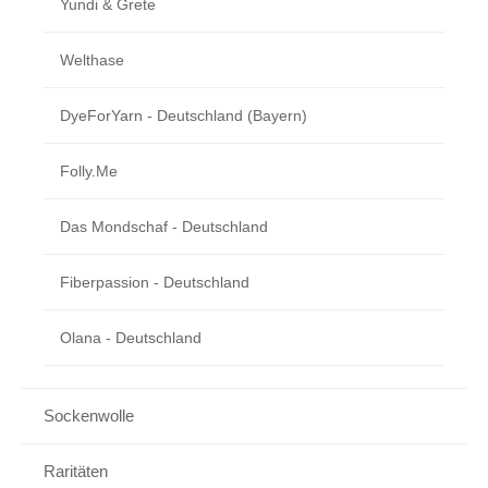
Yundi & Grete
Welthase
DyeForYarn - Deutschland (Bayern)
Folly.me
Das Mondschaf - Deutschland
Fiberpassion - Deutschland
Olana - Deutschland
Sockenwolle
Raritäten