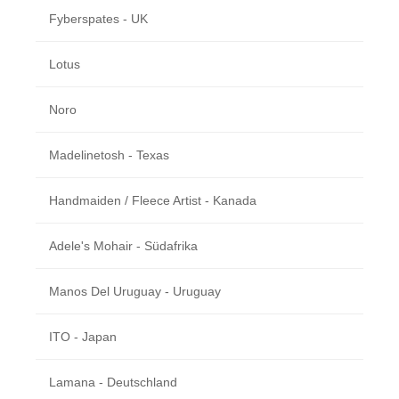
Fyberspates - UK
Lotus
Noro
Madelinetosh - Texas
Handmaiden / Fleece Artist - Kanada
Adele's Mohair - Südafrika
Manos Del Uruguay - Uruguay
ITO - Japan
Lamana - Deutschland