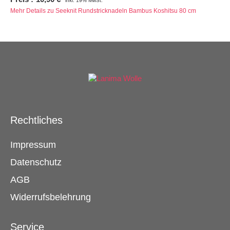
inkl. 19% MwSt.
Mehr Details zu Seeknit Rundstricknadeln Bambus Koshitsu 80 cm
Rechtliches
Impressum
Datenschutz
AGB
Widerrufsbelehrung
Service