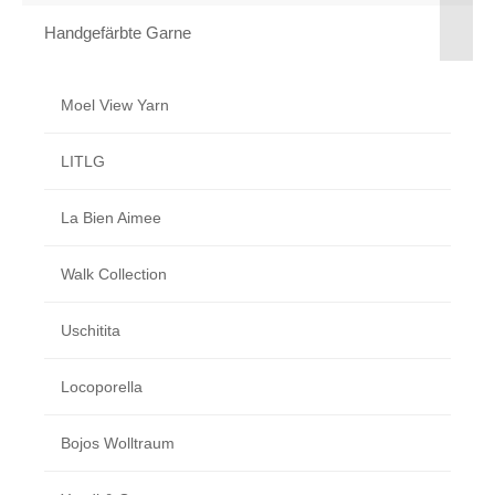
Handgefärbte Garne
Moel View Yarn
LITLG
La Bien Aimee
Walk Collection
Uschitita
Locoporella
Bojos Wolltraum