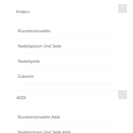
Knitpro
Rundstricknadeln
Nadelspitzen Und Seile
Nadelspiele
Zubehör
ADDI
Rundstricknadeln Addi
Nadelspitzen Und Seile Addi