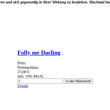
ren und sich gegenseitig in ihrer Wirkung zu bestärken. Machmal h
Folly me Darling
Preis
:
Preisnachlass:
23,00 €
inkl. 19% MwSt.
In den Warenkorb
Details