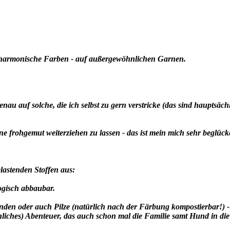
de harmonische Farben - auf außergewöhnlichen Garnen.
u auf solche, die ich selbst zu gern verstricke (das sind hauptsächl
e frohgemut weiterziehen zu lassen - das ist mein mich sehr beglü
lastenden Stoffen aus:
logisch abbaubar.
 Rinden oder auch Pilze (natürlich nach der Färbung kompostierbar!)
chliches) Abenteuer, das auch schon mal die Familie samt Hund in die