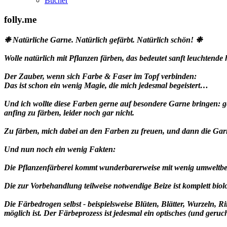
Bücher
folly.me
❉ Natürliche Garne. Natürlich gefärbt. Natürlich schön! ❉
Wolle natürlich mit Pflanzen färben, das bedeutet sanft leuchten
Der Zauber, wenn sich Farbe & Faser im Topf verbinden:
Das ist schon ein wenig Magie, die mich jedesmal begeistert
…
Und ich wollte diese Farben gerne auf besondere Garne bringen: gena
anfing zu färben, leider noch gar nicht.
Zu färben, mich dabei an den Farben zu freuen, und dann die Garn
Und nun noch ein wenig Fakten:
Die Pflanzenfärberei kommt wunderbarerweise mit wenig umweltbe
Die zur Vorbehandlung teilweise notwendige Beize ist komplett bio
Die Färbedrogen selbst - beispielsweise Blüten, Blätter, Wurzeln,
möglich ist. Der Färbeprozess ist jedesmal ein optisches (und geru