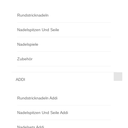
Rundstricknadeln
Nadelspitzen Und Seile
Nadelspiele
Zubehör
ADDI
Rundstricknadeln Addi
Nadelspitzen Und Seile Addi
Nadelsets Addi