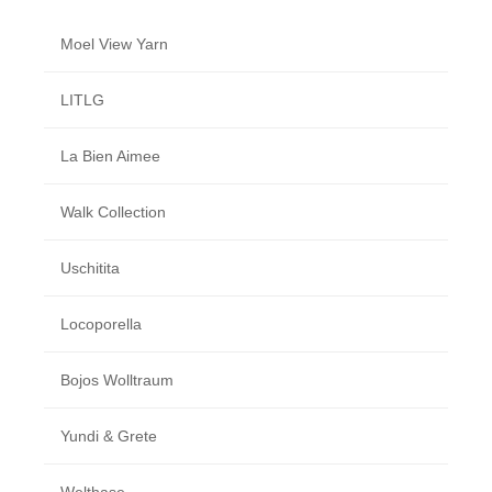
Moel View Yarn
LITLG
La Bien Aimee
Walk Collection
Uschitita
Locoporella
Bojos Wolltraum
Yundi & Grete
Welthase