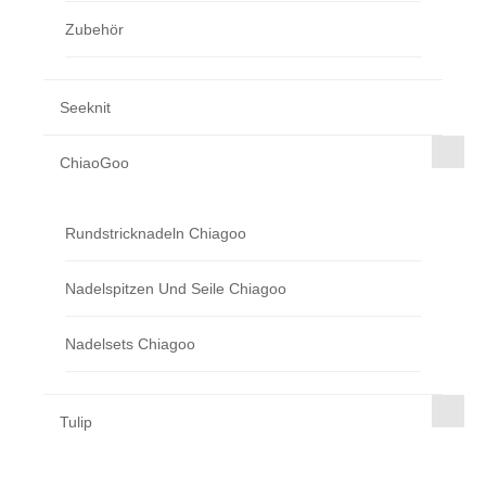
Zubehör
Seeknit
ChiaoGoo
Rundstricknadeln Chiagoo
Nadelspitzen Und Seile Chiagoo
Nadelsets Chiagoo
Tulip