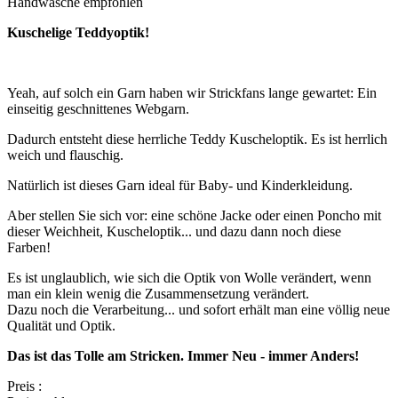
Handwäsche empfohlen
Kuschelige Teddyoptik!
Yeah, auf solch ein Garn haben wir Strickfans lange gewartet: Ein
einseitig geschnittenes Webgarn.
Dadurch entsteht diese herrliche Teddy Kuscheloptik. Es ist herrlich
weich und flauschig.
Natürlich ist dieses Garn ideal für Baby- und Kinderkleidung.
Aber stellen Sie sich vor: eine schöne Jacke oder einen Poncho mit
dieser Weichheit, Kuscheloptik... und dazu dann noch diese
Farben!
Es ist unglaublich, wie sich die Optik von Wolle verändert, wenn
man ein klein wenig die Zusammensetzung verändert.
Dazu noch die Verarbeitung... und sofort erhält man eine völlig neue
Qualität und Optik.
Das ist das Tolle am Stricken. Immer Neu - immer Anders!
Preis
: