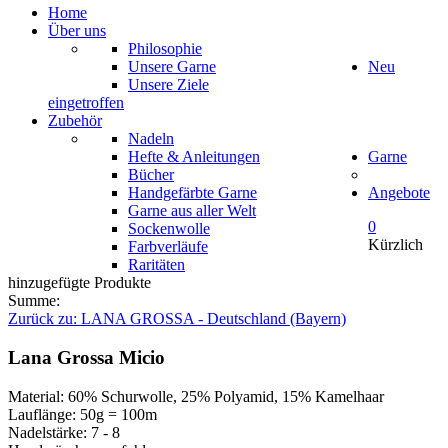
Home
Über uns
Philosophie
Unsere Garne
Neu
Unsere Ziele
eingetroffen
Zubehör
Nadeln
Hefte & Anleitungen
Garne
Bücher
Handgefärbte Garne
Angebote
Garne aus aller Welt
0
Sockenwolle
Kürzlich
Farbverläufe
Raritäten
hinzugefügte Produkte
Summe:
Zurück zu: LANA GROSSA - Deutschland (Bayern)
Lana Grossa Micio
Material: 60% Schurwolle, 25% Polyamid, 15% Kamelhaar
Lauflänge: 50g = 100m
Nadelstärke: 7 - 8