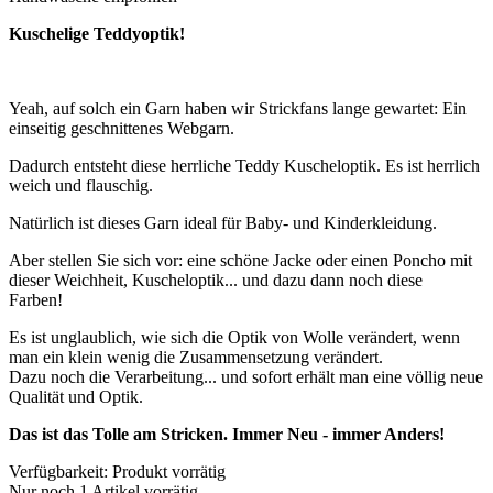
Kuschelige Teddyoptik!
Yeah, auf solch ein Garn haben wir Strickfans lange gewartet: Ein
einseitig geschnittenes Webgarn.
Dadurch entsteht diese herrliche Teddy Kuscheloptik. Es ist herrlich
weich und flauschig.
Natürlich ist dieses Garn ideal für Baby- und Kinderkleidung.
Aber stellen Sie sich vor: eine schöne Jacke oder einen Poncho mit
dieser Weichheit, Kuscheloptik... und dazu dann noch diese
Farben!
Es ist unglaublich, wie sich die Optik von Wolle verändert, wenn
man ein klein wenig die Zusammensetzung verändert.
Dazu noch die Verarbeitung... und sofort erhält man eine völlig neue
Qualität und Optik.
Das ist das Tolle am Stricken. Immer Neu - immer Anders!
Verfügbarkeit:
Produkt vorrätig
Nur noch
1 Artikel vorrätig