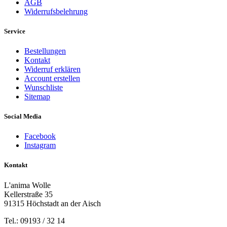
AGB
Widerrufsbelehrung
Service
Bestellungen
Kontakt
Widerruf erklären
Account erstellen
Wunschliste
Sitemap
Social Media
Facebook
Instagram
Kontakt
L'anima Wolle
Kellerstraße 35
91315 Höchstadt an der Aisch
Tel.: 09193 / 32 14