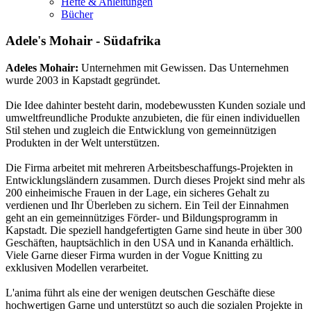
Hefte & Anleitungen
Bücher
Adele's Mohair - Südafrika
Adeles Mohair:
Unternehmen mit Gewissen. Das Unternehmen
wurde 2003 in Kapstadt gegründet.
Die Idee dahinter besteht darin, modebewussten Kunden soziale und
umweltfreundliche Produkte anzubieten, die für einen individuellen
Stil stehen und zugleich die Entwicklung von gemeinnützigen
Produkten in der Welt unterstützen.
Die Firma arbeitet mit mehreren Arbeitsbeschaffungs-Projekten in
Entwicklungsländern zusammen. Durch dieses Projekt sind mehr als
200 einheimische Frauen in der Lage, ein sicheres Gehalt zu
verdienen und Ihr Überleben zu sichern. Ein Teil der Einnahmen
geht an ein gemeinnütziges Förder- und Bildungsprogramm in
Kapstadt. Die speziell handgefertigten Garne sind heute in über 300
Geschäften, hauptsächlich in den USA und in Kananda erhältlich.
Viele Garne dieser Firma wurden in der Vogue Knitting zu
exklusiven Modellen verarbeitet.
L'anima führt als eine der wenigen deutschen Geschäfte diese
hochwertigen Garne und unterstützt so auch die sozialen Projekte in