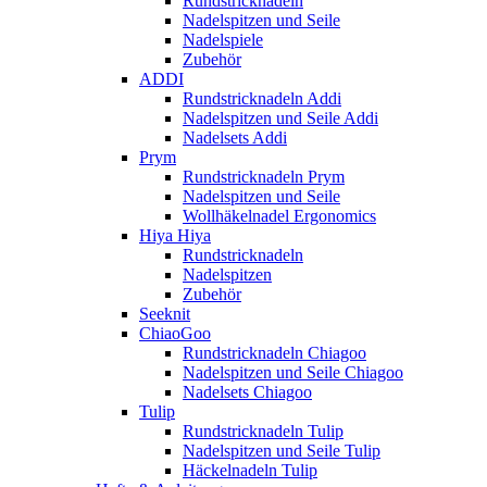
Rundstricknadeln
Nadelspitzen und Seile
Nadelspiele
Zubehör
ADDI
Rundstricknadeln Addi
Nadelspitzen und Seile Addi
Nadelsets Addi
Prym
Rundstricknadeln Prym
Nadelspitzen und Seile
Wollhäkelnadel Ergonomics
Hiya Hiya
Rundstricknadeln
Nadelspitzen
Zubehör
Seeknit
ChiaoGoo
Rundstricknadeln Chiagoo
Nadelspitzen und Seile Chiagoo
Nadelsets Chiagoo
Tulip
Rundstricknadeln Tulip
Nadelspitzen und Seile Tulip
Häckelnadeln Tulip