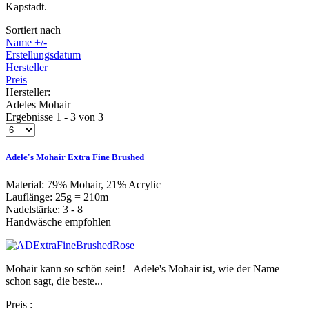
Kapstadt.
Sortiert nach
Name +/-
Erstellungsdatum
Hersteller
Preis
Hersteller:
Adeles Mohair
Ergebnisse 1 - 3 von 3
Adele's Mohair Extra Fine Brushed
Material: 79% Mohair, 21% Acrylic
Lauflänge: 25g = 210m
Nadelstärke: 3 - 8
Handwäsche empfohlen
Mohair kann so schön sein! Adele's Mohair ist, wie der Name
schon sagt, die beste...
Preis
: