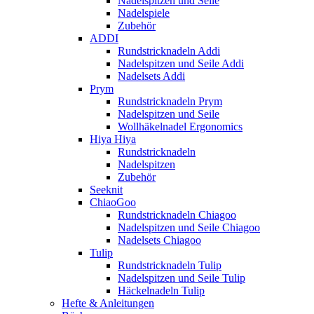
Nadelspitzen und Seile
Nadelspiele
Zubehör
ADDI
Rundstricknadeln Addi
Nadelspitzen und Seile Addi
Nadelsets Addi
Prym
Rundstricknadeln Prym
Nadelspitzen und Seile
Wollhäkelnadel Ergonomics
Hiya Hiya
Rundstricknadeln
Nadelspitzen
Zubehör
Seeknit
ChiaoGoo
Rundstricknadeln Chiagoo
Nadelspitzen und Seile Chiagoo
Nadelsets Chiagoo
Tulip
Rundstricknadeln Tulip
Nadelspitzen und Seile Tulip
Häckelnadeln Tulip
Hefte & Anleitungen