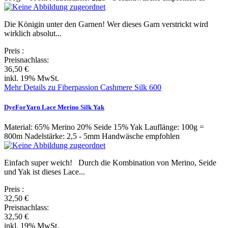
Die Königin unter den Garnen! Wer dieses Garn verstrickt wird
wirklich absolut...
Preis
:
Preisnachlass:
36,50 €
inkl. 19% MwSt.
Mehr Details zu Fiberpassion Cashmere Silk 600
DyeForYarn Lace Merino Silk Yak
Material: 65% Merino 20% Seide 15% Yak Lauflänge: 100g =
800m Nadelstärke: 2,5 - 5mm Handwäsche empfohlen
Einfach super weich! Durch die Kombination von Merino, Seide
und Yak ist dieses Lace...
Preis
:
32,50 €
Preisnachlass:
32,50 €
inkl. 19% MwSt.