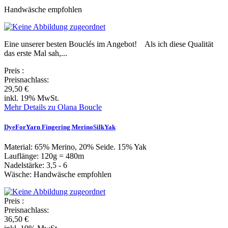
Handwäsche empfohlen
Eine unserer besten Bouclés im Angebot! Als ich diese Qualität
das erste Mal sah,...
Preis
:
Preisnachlass:
29,50 €
inkl. 19% MwSt.
Mehr Details zu Olana Boucle
DyeForYarn Fingering MerinoSilkYak
Material: 65% Merino, 20% Seide. 15% Yak
Lauflänge: 120g = 480m
Nadelstärke: 3,5 - 6
Wäsche: Handwäsche empfohlen
Preis
:
Preisnachlass:
36,50 €