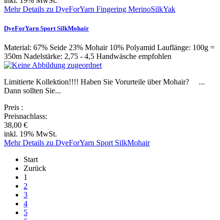
inkl. 19% MwSt.
Mehr Details zu DyeForYarn Fingering MerinoSilkYak
DyeForYarn Sport SilkMohair
Material: 67% Seide 23% Mohair 10% Polyamid Lauflänge: 100g =
350m Nadelstärke: 2,75 - 4,5 Handwäsche empfohlen
Limitierte Kollektion!!!! Haben Sie Vorurteile über Mohair? ...
Dann sollten Sie...
Preis
:
Preisnachlass:
38,00 €
inkl. 19% MwSt.
Mehr Details zu DyeForYarn Sport SilkMohair
Start
Zurück
1
2
3
4
5