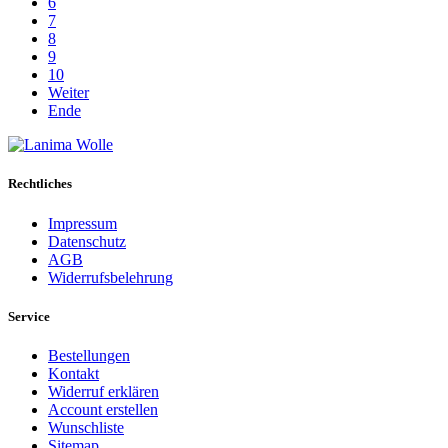
6
7
8
9
10
Weiter
Ende
Rechtliches
Impressum
Datenschutz
AGB
Widerrufsbelehrung
Service
Bestellungen
Kontakt
Widerruf erklären
Account erstellen
Wunschliste
Sitemap